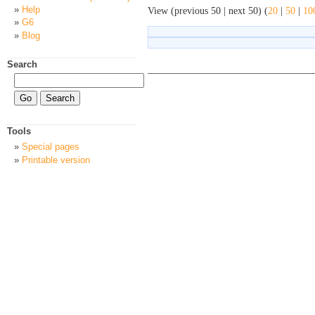
Help
View (previous 50 | next 50) (
20
|
50
|
10
G6
Blog
Search
Tools
Special pages
Printable version