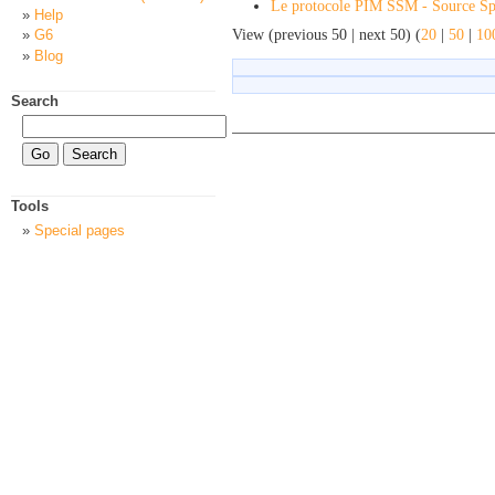
Le protocole PIM SSM - Source Spe
Help
View (previous 50 | next 50) (
20
|
50
|
10
G6
Blog
Search
Tools
Special pages