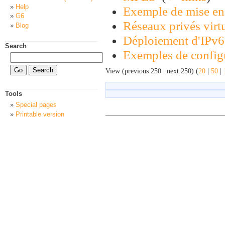
Help
Exemple de mise en
G6
Réseaux privés vir
Blog
Déploiement d'IPv6 
Search
Exemples de configu
View (previous 250 | next 250) (
20
|
50
|
Tools
Special pages
Printable version