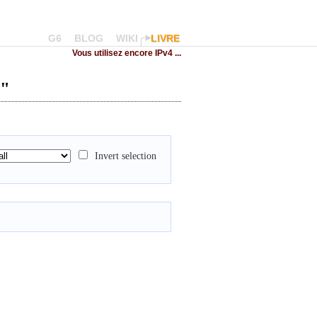
G6
BLOG
WIKI
LIVRE
Vous utilisez encore IPv4 ...
s"
Invert selection