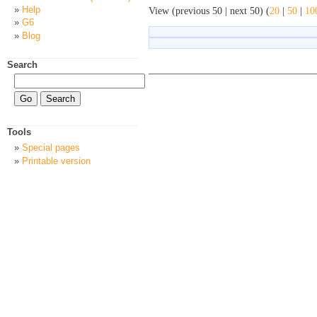
Help
View (previous 50 | next 50) (
20
|
50
|
10
G6
Blog
Search
Tools
Special pages
Printable version