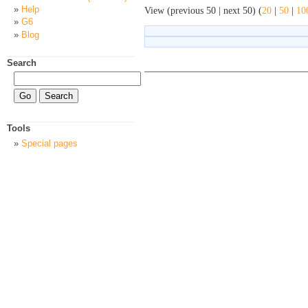
Help
View (previous 50 | next 50) (
20
|
50
|
10
G6
Blog
Search
Tools
Special pages