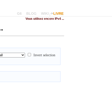
G6
BLOG
WIKI
LIVRE
Vous utilisez encore IPv4 ...
s"
Invert selection