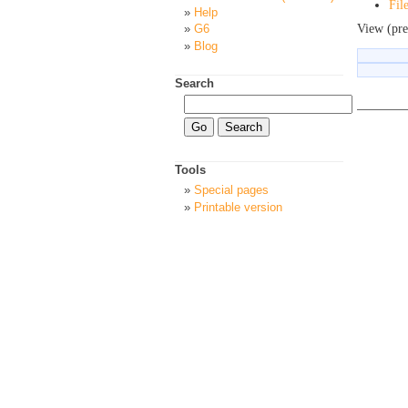
Fil
Help
View (pre
G6
Blog
Search
Tools
Special pages
Printable version