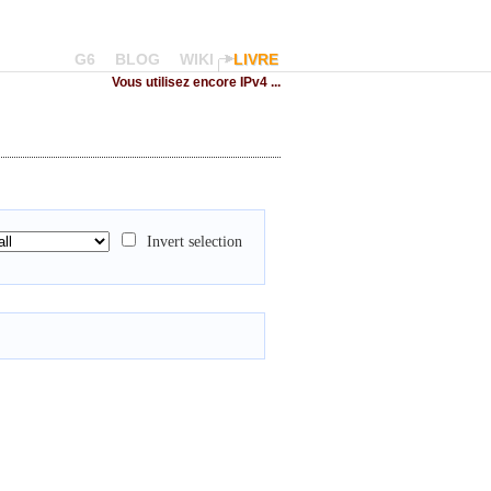
G6
BLOG
WIKI
LIVRE
Vous utilisez encore IPv4 ...
Invert selection