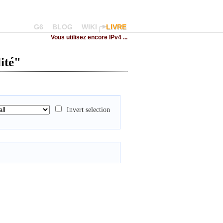
G6
BLOG
WIKI
LIVRE
Vous utilisez encore IPv4 ...
ité"
Invert selection