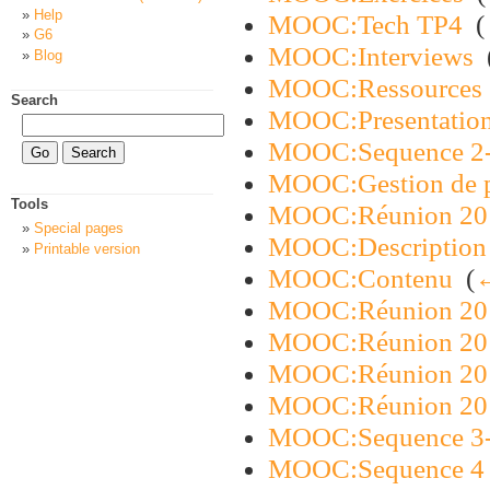
Help
MOOC:Tech TP4
‎
(
G6
MOOC:Interviews
‎
Blog
MOOC:Ressources
Search
MOOC:Presentation
MOOC:Sequence 2
MOOC:Gestion de p
Tools
MOOC:Réunion 20
Special pages
MOOC:Description 
Printable version
MOOC:Contenu
‎
(
←
MOOC:Réunion 20
MOOC:Réunion 20
MOOC:Réunion 20
MOOC:Réunion 20
MOOC:Sequence 3
MOOC:Sequence 4