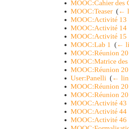
MOOC:Cahier des C
MOOC:Teaser
‎
(
← l
MOOC:Activité 13
MOOC:Activité 14
MOOC:Activité 15
MOOC:Lab 1
‎
(
← l
MOOC:Réunion 20
MOOC:Matrice des 
MOOC:Réunion 20
User:Panelli
‎
(
← lin
MOOC:Réunion 20
MOOC:Réunion 20
MOOC:Activité 43
MOOC:Activité 44
MOOC:Activité 46
MOOC:Formalisation