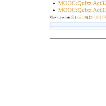
MOOC:Quizz Act3
MOOC:Quizz Act3
View (previous 50 |
next 50
) (
20
|
50
|
10