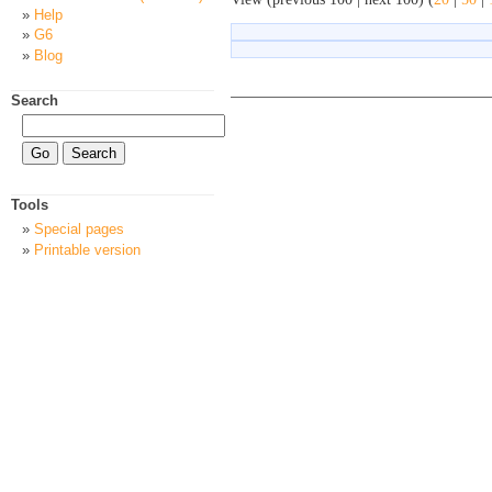
Help
G6
Blog
Search
Tools
Special pages
Printable version