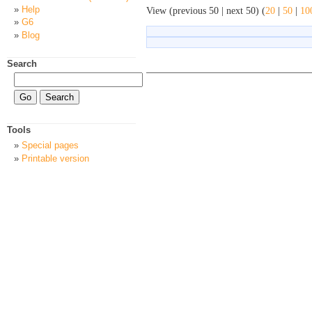
Help
View (previous 50 | next 50) (
20
|
50
|
10
G6
Blog
Search
Tools
Special pages
Printable version