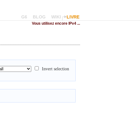
G6
BLOG
WIKI
LIVRE
Vous utilisez encore IPv4 ...
Invert selection