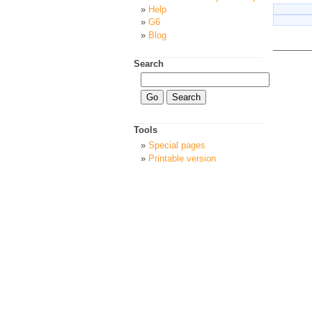
Help
G6
Blog
Search
Tools
Special pages
Printable version