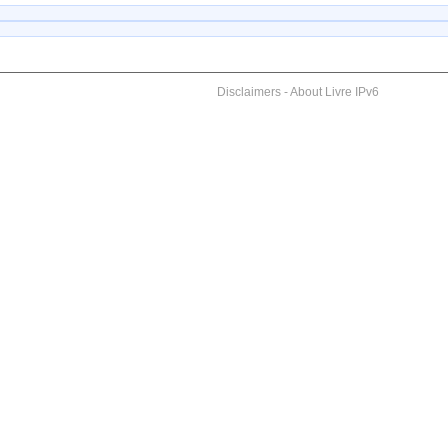
Disclaimers
-
About Livre IPv6