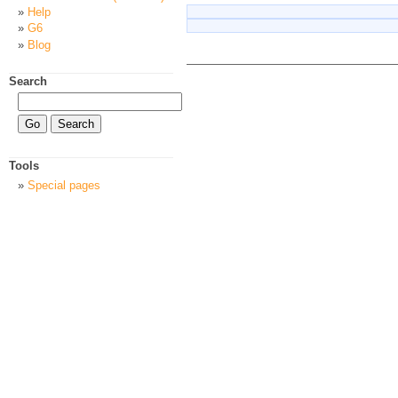
Help
G6
Blog
Search
Tools
Special pages