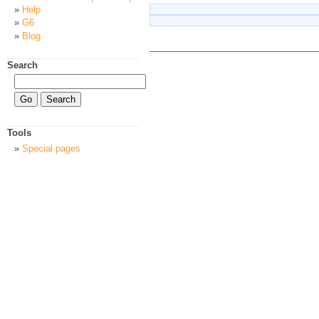
Help
G6
Blog
Search
Tools
Special pages