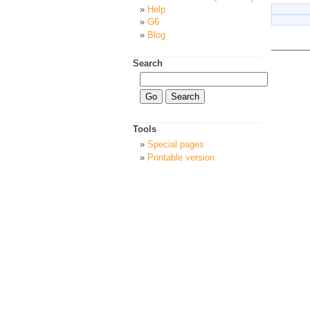
Help
G6
Blog
Search
Tools
Special pages
Printable version