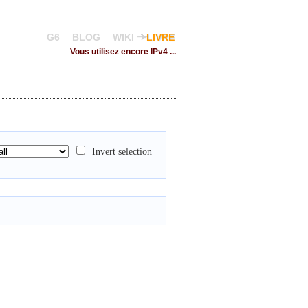
G6
BLOG
WIKI
LIVRE
Vous utilisez encore IPv4 ...
Invert selection