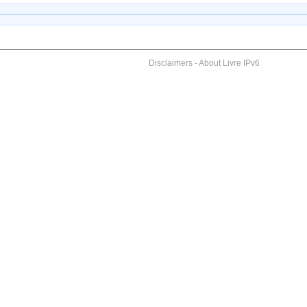
Disclaimers
-
About Livre IPv6