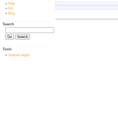
Help
G6
Blog
Search
Tools
Special pages