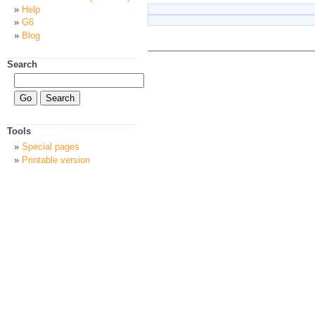
Help
G6
Blog
Search
Tools
Special pages
Printable version