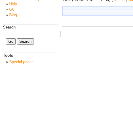
Help
G6
Blog
Search
Tools
Special pages