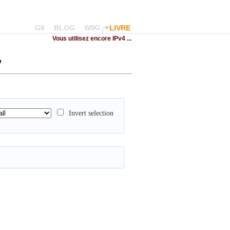
G6
BLOG
WIKI
LIVRE
Vous utilisez encore IPv4 ...
"
Invert selection