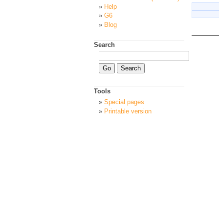
Help
G6
Blog
Search
Tools
Special pages
Printable version