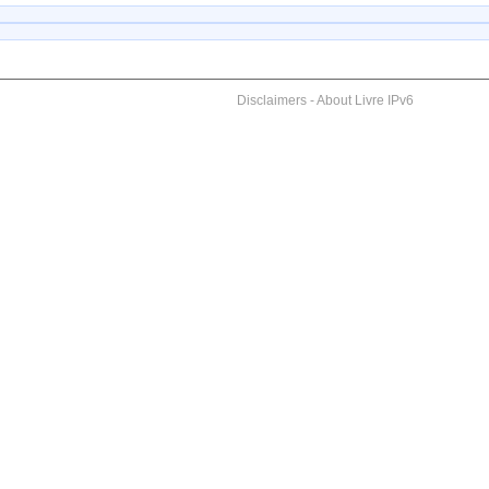
Disclaimers
-
About Livre IPv6