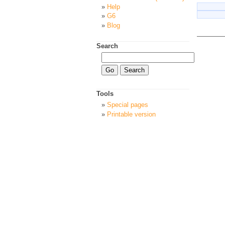
Help
G6
Blog
Search
Tools
Special pages
Printable version