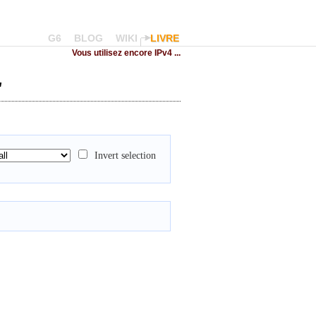
G6
BLOG
WIKI
LIVRE
Vous utilisez encore IPv4 ...
"
Invert selection