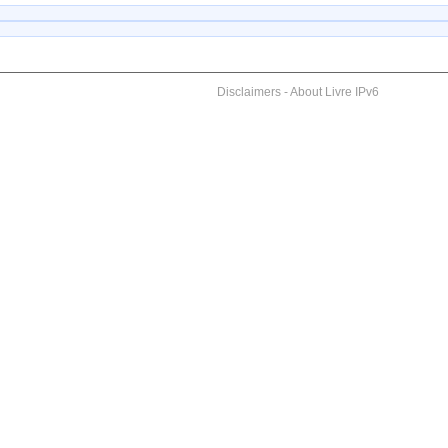
Disclaimers
-
About Livre IPv6