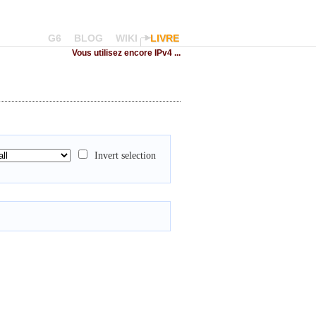
G6
BLOG
WIKI
LIVRE
Vous utilisez encore IPv4 ...
Invert selection