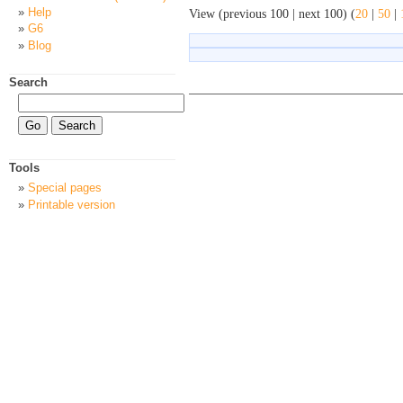
Help
View (previous 100 | next 100) (
20
|
50
|
G6
Blog
Search
Tools
Special pages
Printable version