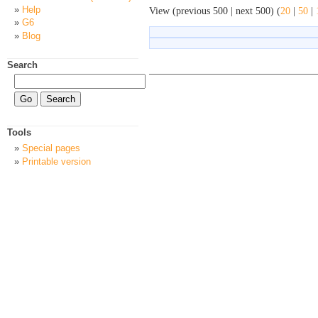
Help
View (previous 500 | next 500) (
20
|
50
|
G6
Blog
Search
Tools
Special pages
Printable version