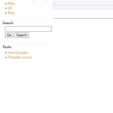
Help
G6
Blog
Search
Tools
Special pages
Printable version