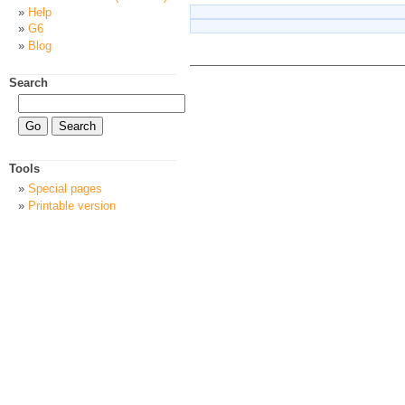
Help
G6
Blog
Search
Tools
Special pages
Printable version