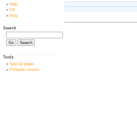
Help
G6
Blog
Search
Tools
Special pages
Printable version