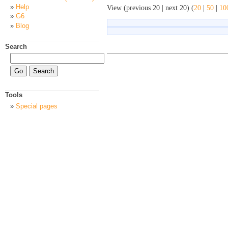
Help
View (previous 20 | next 20) (
20
|
50
|
10
G6
Blog
Search
Tools
Special pages