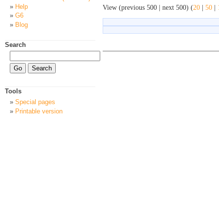
Help
View (previous 500 | next 500) (
20
|
50
|
G6
Blog
Search
Tools
Special pages
Printable version