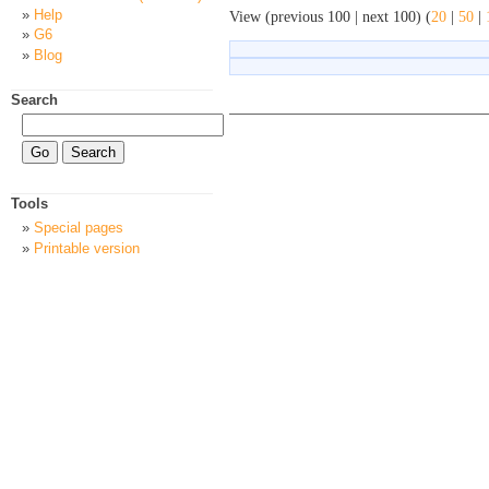
Help
View (previous 100 | next 100) (
20
|
50
|
G6
Blog
Search
Tools
Special pages
Printable version