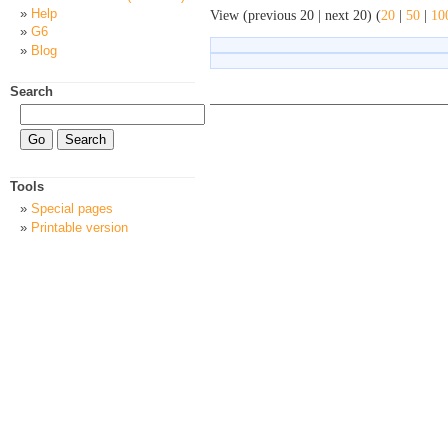
Help
View (previous 20 | next 20) (
20
|
50
|
10
G6
Blog
Search
Tools
Special pages
Printable version