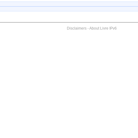
Disclaimers
-
About Livre IPv6