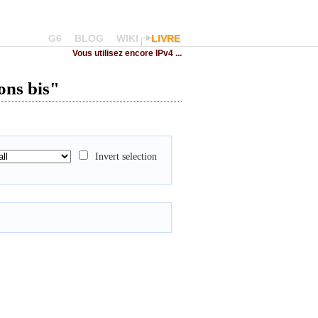
G6
BLOG
WIKI
LIVRE
Vous utilisez encore IPv4 ...
ons bis"
Invert selection