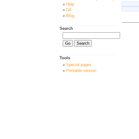
Help
G6
Blog
Search
Tools
Special pages
Printable version