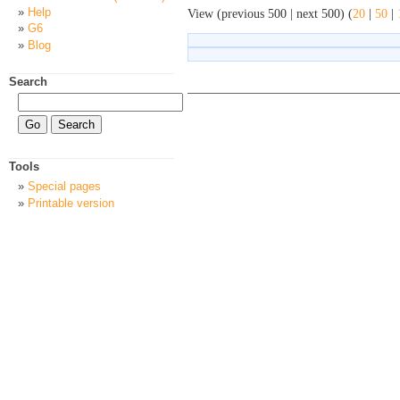
Help
View (previous 500 | next 500) (
20
|
50
|
G6
Blog
Search
Tools
Special pages
Printable version