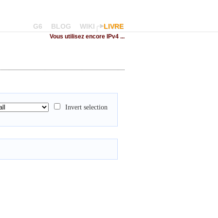
G6
BLOG
WIKI
LIVRE
Vous utilisez encore IPv4 ...
Invert selection