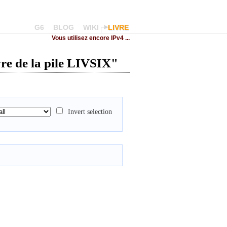
G6
BLOG
WIKI
LIVRE
Vous utilisez encore IPv4 ...
vre de la pile LIVSIX"
Invert selection