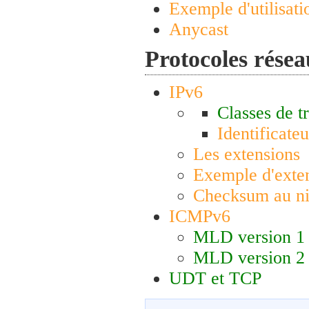
Exemple d'utilisati
Anycast
Protocoles résea
IPv6
Classes de tr
Identificateu
Les extensions
Exemple d'exte
Checksum au ni
ICMPv6
MLD version 1
MLD version 2
UDT et TCP