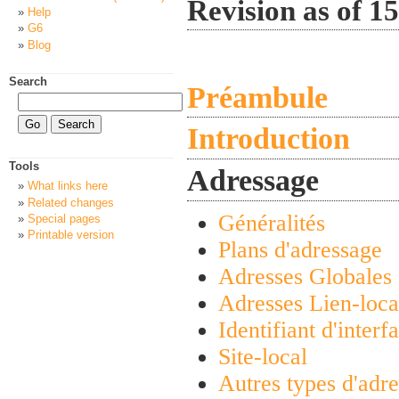
Revision as of 1
Help
G6
Blog
Search
Préambule
Introduction
Tools
Adressage
What links here
Related changes
Généralités
Special pages
Printable version
Plans d'adressage
Adresses Globales
Adresses Lien-loca
Identifiant d'interf
Site-local
Autres types d'adre