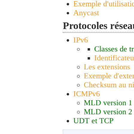
Exemple d'utilisati
Anycast
Protocoles résea
IPv6
Classes de tr
Identificateu
Les extensions
Exemple d'exte
Checksum au ni
ICMPv6
MLD version 1
MLD version 2
UDT et TCP