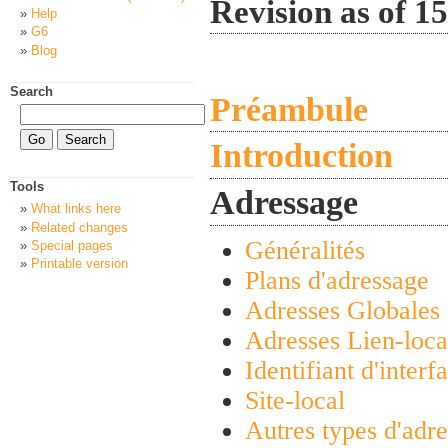
Revision as of 1
Help
G6
Blog
Search
Préambule
Introduction
Tools
Adressage
What links here
Related changes
Généralités
Special pages
Printable version
Plans d'adressage
Adresses Globales
Adresses Lien-loca
Identifiant d'interf
Site-local
Autres types d'adre