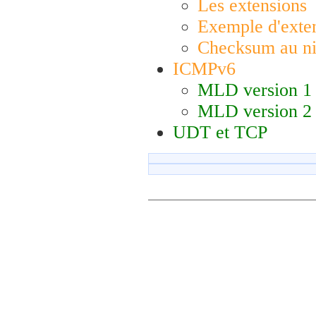
Les extensions
Exemple d'exte
Checksum au ni
ICMPv6
MLD version 1
MLD version 2
UDT et TCP