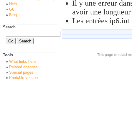
Il y une erreur dan
Help
G6
avoir une longueur
Blog
Les entrées ip6.int
Search
This page was last mod
Tools
What links here
Related changes
Special pages
Printable version