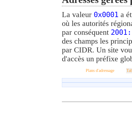
La valeur
a ét
0x0001
où les autorités régiona
par conséquent
2001:
des champs les princip
par CIDR. Un site voul
d'accès un préfixe glo
Plans d'adressage
Tab