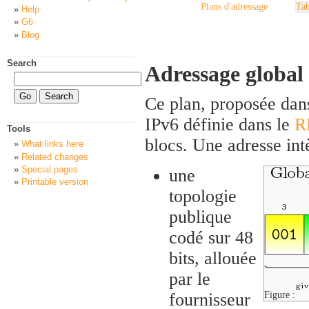
Plans d'adressage
Tab
Help
G6
Blog
Search
Adressage global 
Ce plan, proposée dan
IPv6 définie dans le
R
Tools
blocs. Une adresse int
What links here
Related changes
Special pages
une
Printable version
topologie
publique
codé sur 48
bits, allouée
par le
fournisseur
Figure :