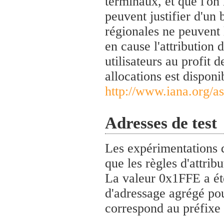
terminaux, et que l'on
peuvent justifier d'un 
régionales ne peuvent 
en cause l'attribution 
utilisateurs au profit 
allocations est disponib
http://www.iana.org/a
Adresses de test
Les expérimentations 
que les règles d'attrib
La valeur 0x1FFE a ét
d'adressage agrégé pou
correspond au préfixe