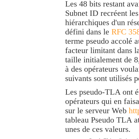
Les 48 bits restant av
Subnet ID recréent le
hiérarchiques d'un rés
défini dans le
RFC 35
terme pseudo accolé au
facteur limitant dans
taille initialement de 8
à des opérateurs voula
suivants sont utilisés 
Les pseudo-TLA ont ét
opérateurs qui en fais
sur le serveur Web
ht
tableau Pseudo TLA at
unes de ces valeurs.