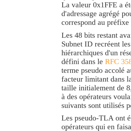
La valeur 0x1FFE a ét
d'adressage agrégé pou
correspond au préfixe
Les 48 bits restant av
Subnet ID recréent le
hiérarchiques d'un rés
défini dans le
RFC 35
terme pseudo accolé au
facteur limitant dans
taille initialement de 8
à des opérateurs voula
suivants sont utilisés 
Les pseudo-TLA ont ét
opérateurs qui en fais