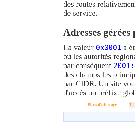
des routes relativemen
de service.
Adresses gérées 
La valeur
a ét
0x0001
où les autorités régiona
par conséquent
2001:
des champs les princip
par CIDR. Un site voul
d'accès un préfixe glo
Plans d'adressage
Tab