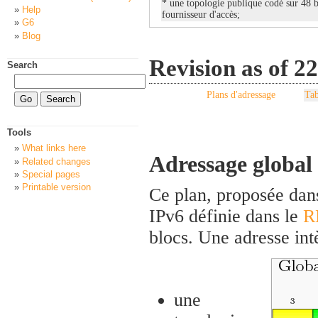
* une topologie publique codé sur 48 bi
Help
fournisseur d'accès;
G6
Blog
Revision as of 2
Search
Plans d'adressage
Tab
Tools
What links here
Adressage global 
Related changes
Special pages
Printable version
Ce plan, proposée dan
IPv6 définie dans le
R
blocs. Une adresse int
une