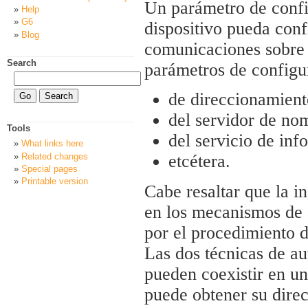
Un parámetro de confi
Help
G6
dispositivo pueda confi
Blog
comunicaciones sobre s
Search
parámetros de configur
de direccionamient
del servidor de no
Tools
del servicio de in
What links here
Related changes
etcétera.
Special pages
Printable version
Cabe resaltar que la 
en los mecanismos de 
por el procedimiento 
Las dos técnicas de a
pueden coexistir en u
puede obtener su direc