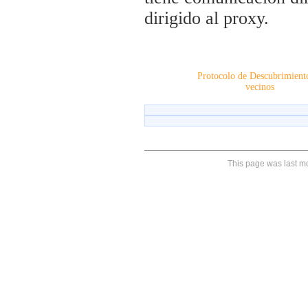
dirigido al proxy.
Protocolo de Descubrimient
vecinos
This page was last mo