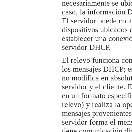
necesariamente se ubic
caso, la información 
El servidor puede con
dispositivos ubicados 
establecer una conexió
servidor DHCP.
El relevo funciona co
los mensajes DHCP; es
no modifica en absolu
servidor y el cliente.
en un formato específi
relevo) y realiza la op
mensajes provenientes 
servidor forma el mensa
tiene comunicación di