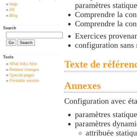
paramètres statiqu
Help
G6
Comprendre la con
Blog
Comprendre la conf
Search
Exercices provena
configuration sans r
Tools
Texte de référen
What links here
Related changes
Special pages
Printable version
Annexes
Configuration avec ét
paramètres statiqu
paramètres dynamiq
attribuée stati