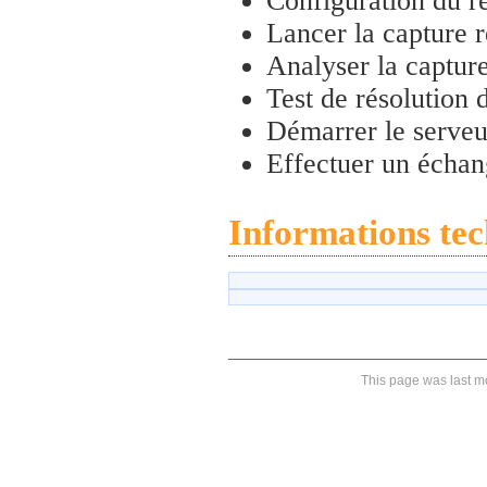
Configuration du 
Lancer la capture 
Analyser la captur
Test de résolution
Démarrer le serve
Effectuer un écha
Informations tec
This page was last mo