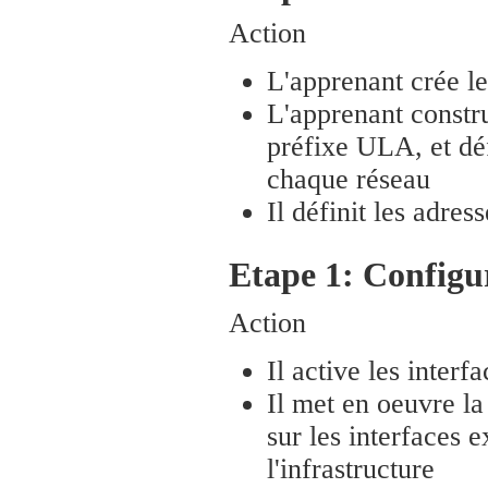
Action
L'apprenant crée le
L'apprenant constru
préfixe ULA, et déf
chaque réseau
Il définit les adre
Etape 1: Configur
Action
Il active les interf
Il met en oeuvre la
sur les interfaces e
l'infrastructure