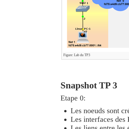
Figure: Lab du TP3
Snapshot TP 3
Etape 0:
Les noeuds sont cr
Les interfaces des 
Les liens entre les