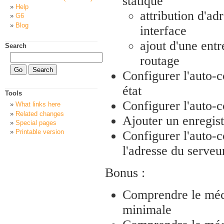
statique
Help
attribution d'ad
G6
Blog
interface
ajout d'une entr
Search
routage
Configurer l'auto-c
état
Tools
Configurer l'auto-
What links here
Related changes
Ajouter un enregis
Special pages
Printable version
Configurer l'auto-
l'adresse du serve
Bonus :
Comprendre le méc
minimale