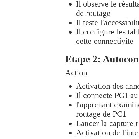
Il observe le résult
de routage
Il teste l'accessibi
Il configure les ta
cette connectivité
Etape 2: Autocon
Action
Activation des ann
Il connecte PC1 au
l'apprenant examine
routage de PC1
Lancer la capture 
Activation de l'int