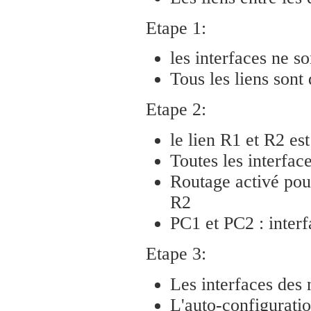
Etape 1:
les interfaces ne so
Tous les liens sont
Etape 2:
le lien R1 et R2 es
Toutes les interfac
Routage activé pou
R2
PC1 et PC2 : interf
Etape 3:
Les interfaces des
L'auto-configuratio