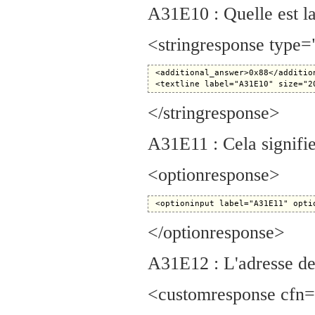
A31E10 : Quelle est l
<stringresponse type
 <additional_answer>0x88</addition
</stringresponse>
A31E11 : Cela signifie 
<optionresponse>
</optionresponse>
A31E12 : L'adresse de 
<customresponse cfn="