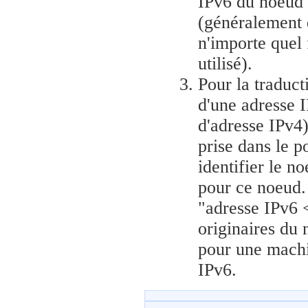
IPv6 du noeud 
(généralement d
n'importe quel
utilisé).
Pour la traduc
d'une adresse 
d'adresse IPv4
prise dans le p
identifier le n
pour ce noeud.
"adresse IPv6 
originaires du
pour une machi
IPv6.