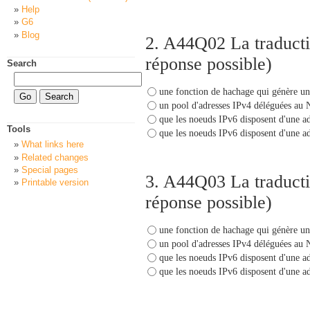
Help
G6
Blog
2.
A44Q02 La traduct
réponse possible)
Search
une fonction de hachage qui génère une
un pool d'adresses IPv4 déléguées au 
que les noeuds IPv6 disposent d'une a
Tools
que les noeuds IPv6 disposent d'une a
What links here
Related changes
Special pages
3.
A44Q03 La traduct
Printable version
réponse possible)
une fonction de hachage qui génère une
un pool d'adresses IPv4 déléguées au 
que les noeuds IPv6 disposent d'une a
que les noeuds IPv6 disposent d'une a