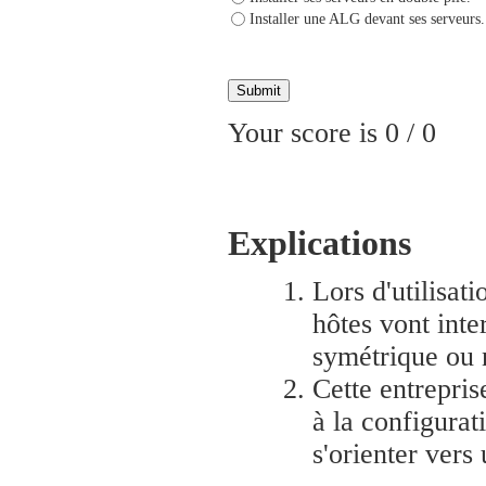
Installer une ALG devant ses serveurs.
Your score is
0
/
0
Explications
Lors d'utilisat
hôtes vont inte
symétrique ou 
Cette entrepris
à la configurat
s'orienter vers 