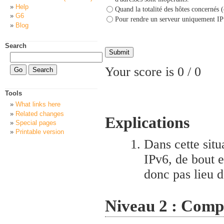
Help
Quand la totalité des hôtes concernés (
G6
Pour rendre un serveur uniquement IPv
Blog
Search
Your score is
0
/
0
Tools
What links here
Related changes
Explications
Special pages
Printable version
Dans cette situ
IPv6, de bout 
donc pas lieu d
Niveau 2 : Comp