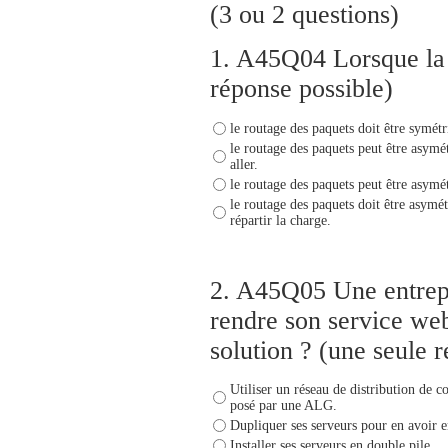
(3 ou 2 questions)
1.
A45Q04 Lorsque la t
réponse possible)
le routage des paquets doit être symét
le routage des paquets peut être asymé
aller.
le routage des paquets peut être asymé
le routage des paquets doit être asymét
répartir la charge.
2.
A45Q05 Une entrepri
rendre son service web
solution ? (une seule 
Utiliser un réseau de distribution de c
posé par une ALG.
Dupliquer ses serveurs pour en avoir e
Installer ses serveurs en double pile.