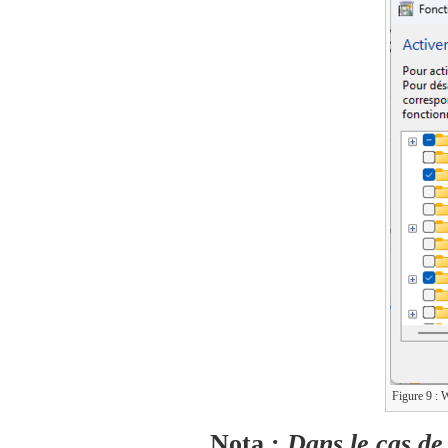
Figure 9 :
Nota :
Dans le cas d