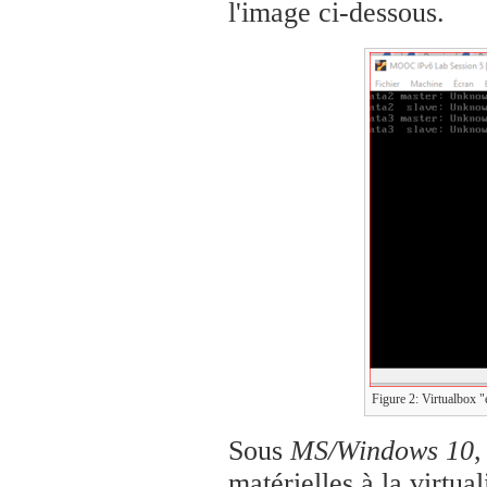
l'image ci-dessous.
Figure 2: Virtualbox "
Sous
MS/Windows 10
,
matérielles à la virtual