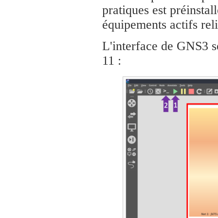
pratiques est préinsta
équipements actifs rel
L'interface de GNS3 se
11 :