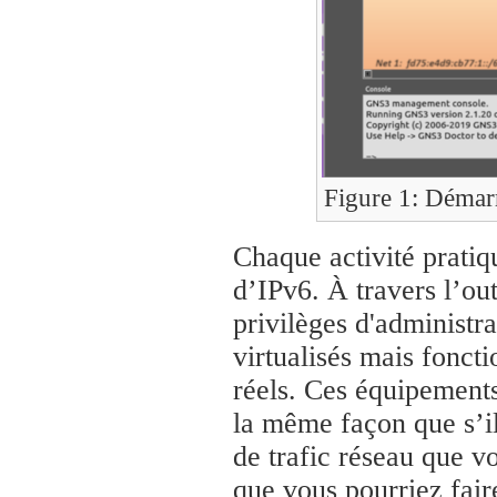
Figure 1: Déma
Chaque activité pratiq
d’IPv6. À travers l’ou
privilèges d'administr
virtualisés mais fonc
réels. Ces équipement
la même façon que s’ils
de trafic réseau que v
que vous pourriez fair