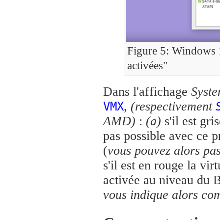
Figure 5: Window
activées"
Dans l'affichage
Syst
,
(respectivement
VMX
AMD)
:
(a)
s'il est gri
pas possible avec ce 
(
vous pouvez alors pass
s'il est en rouge la vi
activée au niveau du 
vous indique alors co