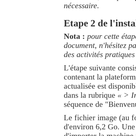
nécessaire.
Etape 2 de l'insta
Nota :
pour cette étap
document, n'hésitez pa
des activités pratiqu
L'étape suivante consi
contenant la plateform
actualisée est disponi
dans la rubrique
« > I
séquence de "Bienven
Le fichier image (au 
d'environ 6,2 Go. Une 
d'importer la machine