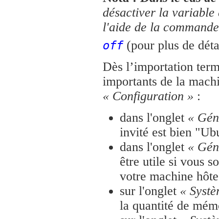
désactiver la variabl
l'aide de la command
(pour plus de déta
off
Dès l’importation term
importants de la machi
« Configuration »
:
dans l'onglet
« Gén
invité est bien "Ub
dans l'onglet
« Gén
être utile si vous s
votre machine hôte
sur l'onglet
« Syst
la quantité de mém