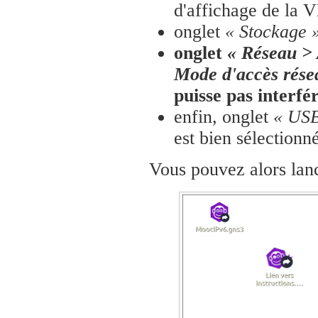
d'affichage de la V
onglet
« Stockage 
onglet
« Réseau > 
Mode d'accès rése
puisse pas interfé
enfin, onglet
« USB
est bien sélectionné
Vous pouvez alors lan