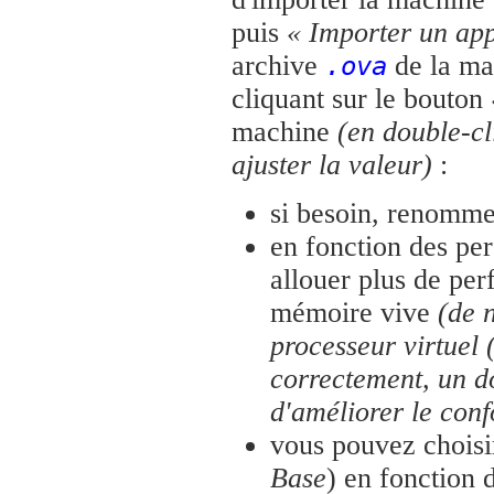
puis
« Importer un app
archive
de la ma
.ova
cliquant sur le bouton
machine
(en double-c
ajuster la valeur)
:
si besoin, renomme
en fonction des pe
allouer plus de pe
mémoire vive
(de 
processeur virtue
correctement, un d
d'améliorer le con
vous pouvez choisir
Base
) en fonction 