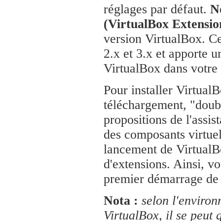
réglages par défaut.
N
(VirtualBox Extensio
version VirtualBox. Ce
2.x et 3.x et apporte u
VirtualBox dans votre
Pour installer Virtual
téléchargement, "doubl
propositions de l'assist
des composants virtuel
lancement de VirtualBo
d'extensions. Ainsi, v
premier démarrage de 
Nota :
selon l'enviro
VirtualBox, il se peut