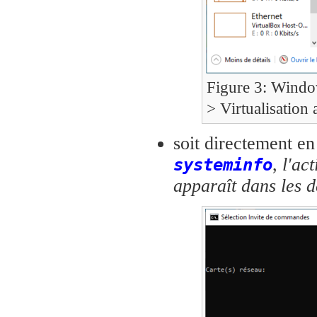
Figure 3: Windo
> Virtualisation 
soit directement e
,
l'act
systeminfo
apparaît dans les d