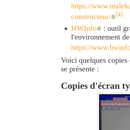
https://www.maleka
[4]
constructeur/
HWInfo
: outil g
l'environnement de
https://www.hwinf
Voici quelques copies 
se présente :
Copies d'écran t