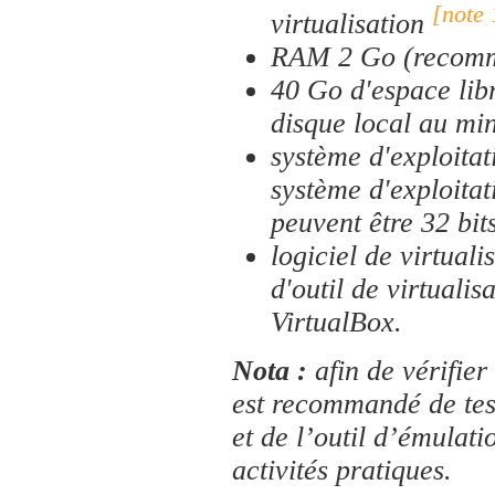
[note 
virtualisation
RAM 2 Go (recomm
40 Go d'espace lib
disque local au mi
système d'exploitat
système d'exploitati
peuvent être 32 bits
logiciel de virtuali
d'outil de virtualis
VirtualBox.
Nota :
afin de vérifier
est recommandé de test
et de l’outil d’émulat
activités pratiques.