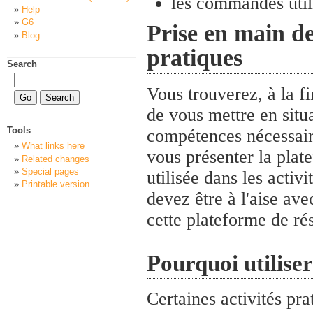
les commandes utili
Help
G6
Prise en main de
Blog
pratiques
Search
Vous trouverez, à la f
de vous mettre en situ
Tools
compétences nécessaire
What links here
vous présenter la plat
Related changes
Special pages
utilisée dans les activi
Printable version
devez être à l'aise av
cette plateforme de ré
Pourquoi utilise
Certaines activités pr