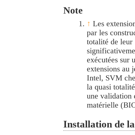
Note
↑
Les extension
par les constr
totalité de leu
significativem
exécutées sur u
extensions au 
Intel, SVM che
la quasi totali
une validation 
matérielle (BI
Installation de l