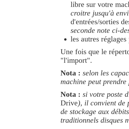
libre sur votre ma
croitre jusqu'à env
d'entrées/sorties d
seconde note ci-de
les autres réglages
Une fois que le réperto
"l'import".
Nota :
selon les capac
machine peut prendre p
Nota :
si votre poste 
Drive
), il convient de
de stockage aux débits
traditionnels disques