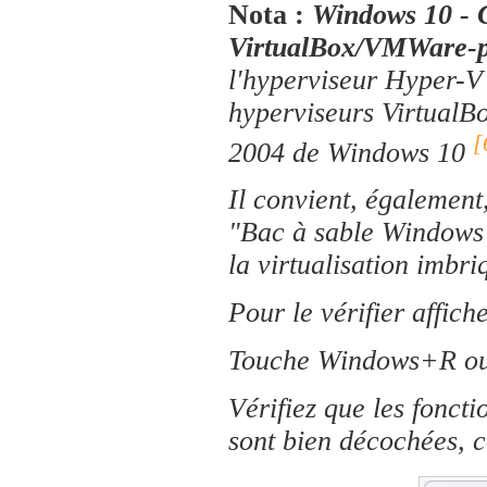
Nota :
Windows 10 - C
VirtualBox/VMWare-p
l'hyperviseur Hyper-V 
hyperviseurs VirtualB
[
2004 de Windows 10
Il convient, également
"Bac à sable Windows
la virtualisation imbri
Pour le vérifier affich
Touche Windows+R ou 
Vérifiez que les fonct
sont bien décochées, 