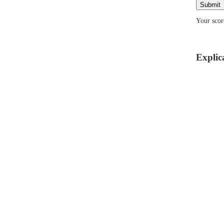
Your scor
Explica