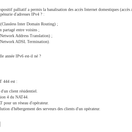
spositif palliatif a permis la banalisation des accès Internet domestiques (accè
pénurie d'adresses IPv4 ? :
Classless Inter Domain Routing) ;
partagé entre voisins ;
Network Address Translation) ;
Network ADSL Termination).
le année IPv6 est-il né ?
 444 est :
 d'un client résidentiel.
rsion 4 du NAT44.
 pour un réseau d'opérateur.
lution d'hébergement des serveurs des clients d'un opérateur.