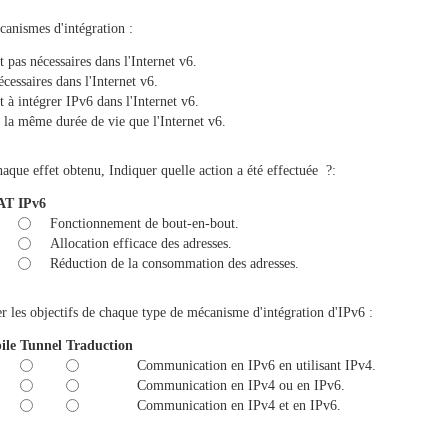
anismes d'intégration :
t pas nécessaires dans l'Internet v6.
écessaires dans l'Internet v6.
t à intégrer IPv6 dans l'Internet v6.
 la même durée de vie que l'Internet v6.
aque effet obtenu, Indiquer quelle action a été effectuée ?:
AT
IPv6
Fonctionnement de bout-en-bout.
Allocation efficace des adresses.
Réduction de la consommation des adresses.
r les objectifs de chaque type de mécanisme d'intégration d'IPv6 :
ile
Tunnel
Traduction
Communication en IPv6 en utilisant IPv4.
Communication en IPv4 ou en IPv6.
Communication en IPv4 et en IPv6.