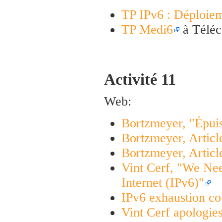
TP IPv6 : Déploiem
TP Medi6
à Téléc
Activité 11
Web:
Bortzmeyer, "Épui
Bortzmeyer, Article
Bortzmeyer, Articl
Vint Cerf, "We Ne
Internet (IPv6)"
IPv6 exhaustion co
Vint Cerf apologies