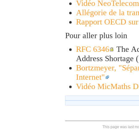
Vidéo NeoTelecom
Allégorie de la tra
Rapport OECD sur l
Pour aller plus loin
RFC 6346
The Add
Address Shortage (
Bortzmeyer, "Sépara
Internet"
Vidéo MicMaths D
This page was last mo